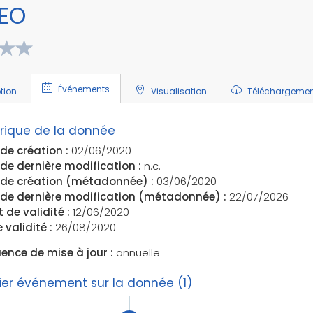
EO
Événements
tion
Visualisation
Téléchargemen
orique de la donnée
de création :
02/06/2020
de dernière modification :
n.c.
 de création (métadonnée) :
03/06/2020
de dernière modification (métadonnée) :
22/07/2026
 de validité :
12/06/2020
 validité :
26/08/2020
ence de mise à jour :
annuelle
ier événement sur la donnée (1)