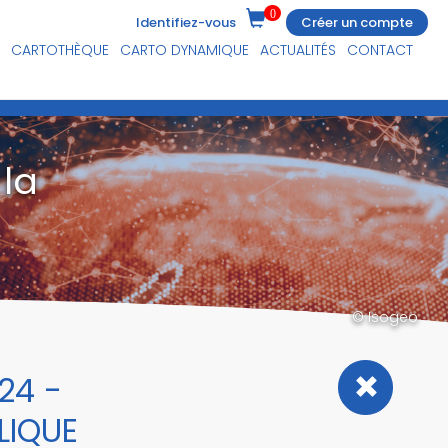
0
Identifiez-vous
Créer un compte
CARTOTHÈQUE
CARTO DYNAMIQUE
ACTUALITÉS
CONTACT
la
© Isogeo
24 -
LIQUE