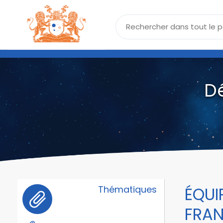
D
Thématiques
ÉQUI
FRAN