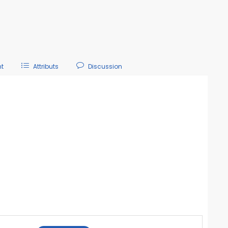
t
Attributs
Discussion