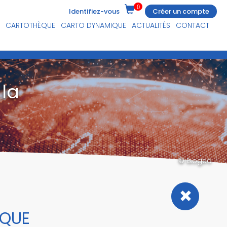
0
Identifiez-vous
Créer un compte
CARTOTHÈQUE
CARTO DYNAMIQUE
ACTUALITÉS
CONTACT
la
© Isogeo
IQUE