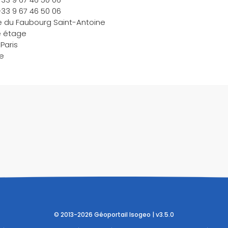
 +33 9 67 46 50 06
e du Faubourg Saint-Antoine
 étage
Paris
e
© 2013-2026 Géoportail Isogeo | v3.5.0