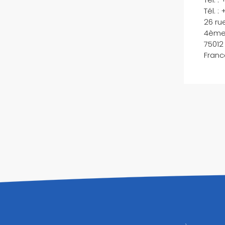
Tél. :
26 ru
4ème
75012 
Franc