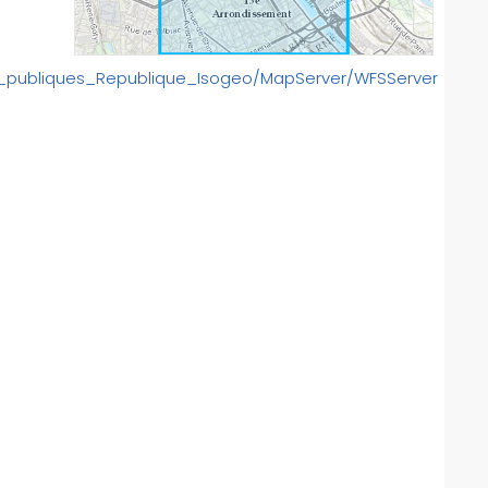
s_publiques_Republique_Isogeo/MapServer/WFSServer