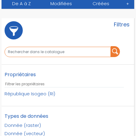
De A à Z
Modifiées
Créées
+
Filtres
Propriétaires
République Isogeo (RI)
Types de données
Donnée (raster)
Donnée (vecteur)