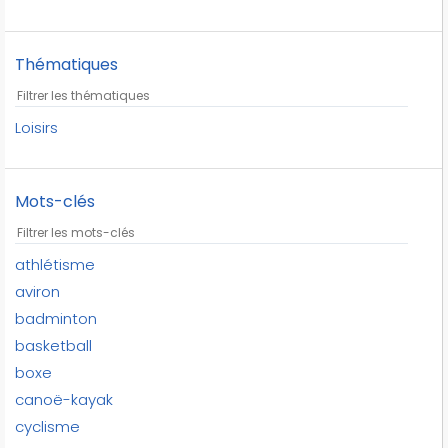
Thématiques
Loisirs
Mots-clés
athlétisme
aviron
badminton
basketball
boxe
canoë-kayak
cyclisme