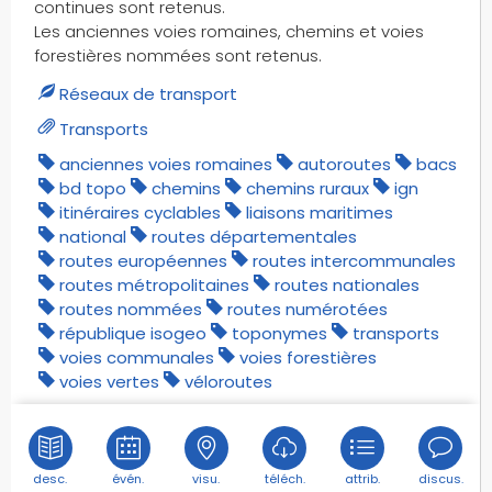
continues sont retenus.
Les anciennes voies romaines, chemins et voies
forestières nommées sont retenus.
Réseaux de transport
Transports
anciennes voies romaines
autoroutes
bacs
bd topo
chemins
chemins ruraux
ign
itinéraires cyclables
liaisons maritimes
national
routes départementales
routes européennes
routes intercommunales
routes métropolitaines
routes nationales
routes nommées
routes numérotées
république isogeo
toponymes
transports
voies communales
voies forestières
voies vertes
véloroutes
desc.
évén.
visu.
téléch.
attrib.
discus.