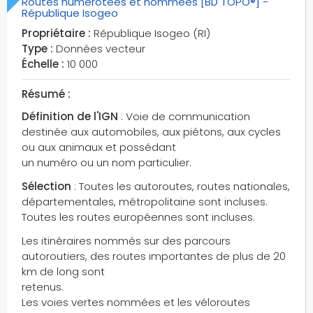
Routes numérotées et nommées [BD TOPO®] -
République Isogeo
Propriétaire :
République Isogeo (RI)
Type :
Données vecteur
Échelle :
10 000
Résumé :
Définition de l'IGN
: Voie de communication
destinée aux automobiles, aux piétons, aux cycles
ou aux animaux et possédant
un numéro ou un nom particulier.
Sélection
: Toutes les autoroutes, routes nationales,
départementales, métropolitaine sont incluses.
Toutes les routes européennes sont incluses.
Les itinéraires nommés sur des parcours
autoroutiers, des routes importantes de plus de 20
km de long sont
retenus.
Les voies vertes nommées et les véloroutes