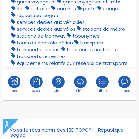
gares voyageurs
gares voyageurs et frets
ign
national
parkings
ports
péages
république isogeo
services dédiés aux véhicules
services dédiés aux vélos
stations de métro
stations de tramway
toponymes
tours de contrôle aérien
transports
transports aeriens
transports maritimes
transports terrestres
équipements relatifs aux réseaux de transports
desc.
évén.
visu.
téléch.
attrib.
discus.
Voies ferrées nommées [BD TOPO®] - République
Isogeo