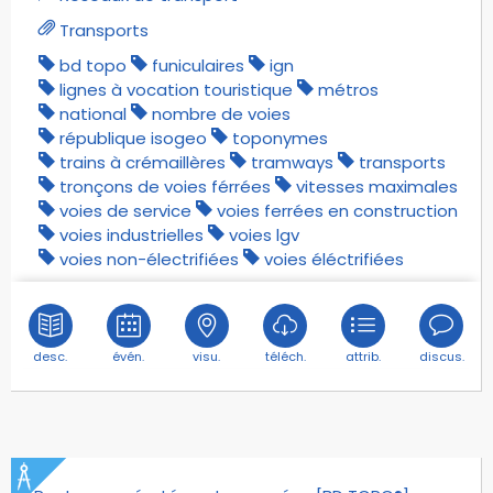
Transports
bd topo
funiculaires
ign
lignes à vocation touristique
métros
national
nombre de voies
république isogeo
toponymes
trains à crémaillères
tramways
transports
tronçons de voies férrées
vitesses maximales
voies de service
voies ferrées en construction
voies industrielles
voies lgv
voies non-électrifiées
voies éléctrifiées
desc.
évén.
visu.
téléch.
attrib.
discus.