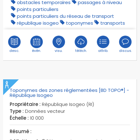
obstacles temporaires
passages à niveau
points particuliers
points particuliers du réseau de transport
république isogeo
toponymes
transports
desc.
évén.
visu.
téléch.
attrib.
discus.
Toponymes des zones réglementées [BD TOPO®] -
République Isogeo
Propriétaire :
République Isogeo (RI)
Type :
Données vecteur
Échelle :
10 000
Résumé :