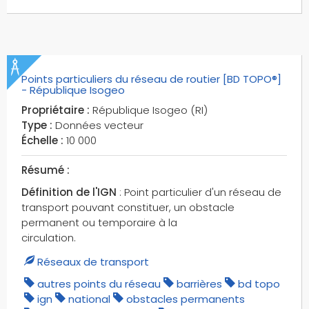
Points particuliers du réseau de routier [BD TOPO®]
- République Isogeo
Propriétaire :
République Isogeo (RI)
Type :
Données vecteur
Échelle :
10 000
Résumé :
Définition de l'IGN
: Point particulier d'un réseau de
transport pouvant constituer, un obstacle
permanent ou temporaire à la
circulation.
Réseaux de transport
autres points du réseau
barrières
bd topo
ign
national
obstacles permanents