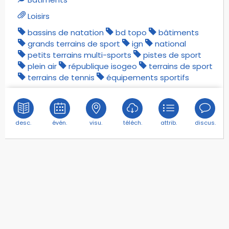
Loisirs
bassins de natation
bd topo
bâtiments
grands terrains de sport
ign
national
petits terrains multi-sports
pistes de sport
plein air
république isogeo
terrains de sport
terrains de tennis
équipements sportifs
desc.
évén.
visu.
téléch.
attrib.
discus.