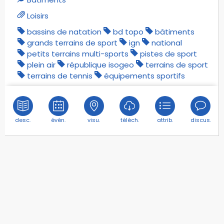
Loisirs
bassins de natation
bd topo
bâtiments
grands terrains de sport
ign
national
petits terrains multi-sports
pistes de sport
plein air
république isogeo
terrains de sport
terrains de tennis
équipements sportifs
desc.
évén.
visu.
téléch.
attrib.
discus.