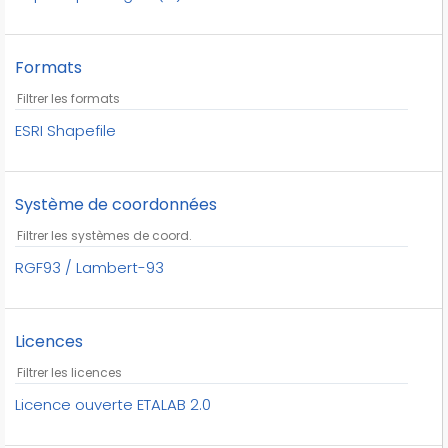
Formats
ESRI Shapefile
Système de coordonnées
RGF93 / Lambert-93
Licences
Licence ouverte ETALAB 2.0