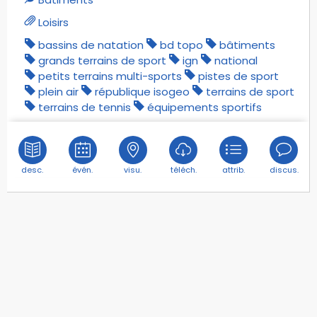
Loisirs
bassins de natation
bd topo
bâtiments
grands terrains de sport
ign
national
petits terrains multi-sports
pistes de sport
plein air
république isogeo
terrains de sport
terrains de tennis
équipements sportifs
desc.
évén.
visu.
téléch.
attrib.
discus.