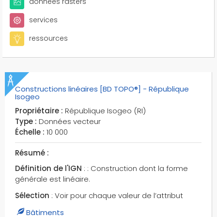
données rasters
services
ressources
Constructions linéaires [BD TOPO®] - République
Isogeo
Propriétaire :
République Isogeo (RI)
Type :
Données vecteur
Échelle :
10 000
Résumé :
Définition de l'IGN
: : Construction dont la forme
générale est linéaire.
Sélection
: Voir pour chaque valeur de l’attribut
Bâtiments