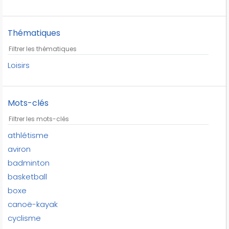
Thématiques
Loisirs
Mots-clés
athlétisme
aviron
badminton
basketball
boxe
canoë-kayak
cyclisme