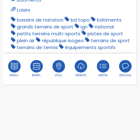
Loisirs
bassins de natation
bd topo
bâtiments
grands terrains de sport
ign
national
petits terrains multi-sports
pistes de sport
plein air
république isogeo
terrains de sport
terrains de tennis
équipements sportifs
desc.
évén.
visu.
téléch.
attrib.
discus.