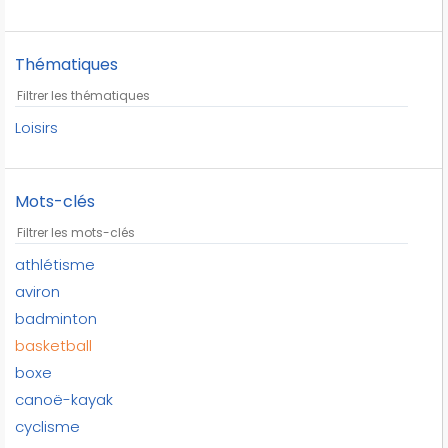
Thématiques
Loisirs
Mots-clés
athlétisme
aviron
badminton
basketball
boxe
canoë-kayak
cyclisme