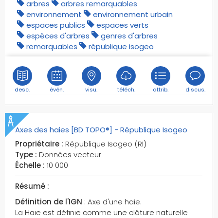
arbres
arbres remarquables
environnement
environnement urbain
espaces publics
espaces verts
espèces d'arbres
genres d'arbres
remarquables
république isogeo
desc.
évén.
visu.
téléch.
attrib.
discus.
Axes des haies [BD TOPO®] - République Isogeo
Propriétaire :
République Isogeo (RI)
Type :
Données vecteur
Échelle :
10 000
Résumé :
Définition de l'IGN
: Axe d'une haie.
La Haie est définie comme une clôture naturelle