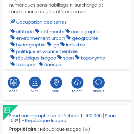
numériques sans habillage ni surcharge et
d'indications de géoréférencement.
Occupation des terres
altitude
bâtiments
cartographie
environnement urbain
géographie
hydrographie
ign
industrie
politique environnementale
république isogeo
scan
toponymie
transport
énergie
desc.
évén.
visu.
téléch.
discus.
Fond cartographique à l’échelle 1 : 100 000 [Scan
100®] - République Isogeo
Propriétaire :
République Isogeo (RI)