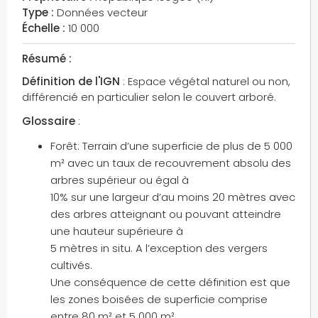
Type :
Données vecteur
Échelle :
10 000
Résumé :
Définition de l'IGN
: Espace végétal naturel ou non,
différencié en particulier selon le couvert arboré.
Glossaire
:
Forêt: Terrain d’une superficie de plus de 5 000
m² avec un taux de recouvrement absolu des
arbres supérieur ou égal à
10% sur une largeur d’au moins 20 mètres avec
des arbres atteignant ou pouvant atteindre
une hauteur supérieure à
5 mètres in situ. A l’exception des vergers
cultivés.
Une conséquence de cette définition est que
les zones boisées de superficie comprise
entre 80 m² et 5 000 m²