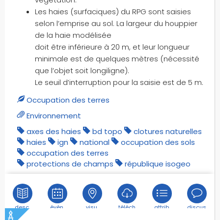
Les haies (surfaciques) du RPG sont saisies
selon l’emprise au sol. La largeur du houppier
de la haie modélisée
doit être inférieure à 20 m, et leur longueur
minimale est de quelques mètres (nécessité
que l’objet soit longiligne).
Le seuil d’interruption pour la saisie est de 5 m.
Occupation des terres
Environnement
axes des haies
bd topo
clotures naturelles
haies
ign
national
occupation des sols
occupation des terres
protections de champs
république isogeo
desc.
évén.
visu.
téléch.
attrib.
discus.