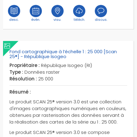
desc.
évén.
visu.
téléch.
discus.
Fond cartographique à l’échelle 1 : 25 000 [Scan
25®] - République Isogeo
Propriétaire :
République Isogeo (RI)
Type :
Données raster
Résolution :
25 000
Résumé :
Le produit SCAN 25® version 3.0 est une collection
d'images cartographiques numériques en couleurs,
obtenues par rasterisation des données servant à
la réalisation des cartes de la série au 1 : 25 000.
Le produit SCAN 25® version 3.0 se compose