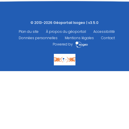
© 2013-2026 Géoportail Isogeo | v3.5.0
Plan du site
À propos du géoportail
Accessibilité
Données personnelles
Mentions légales
Contact
Powered by