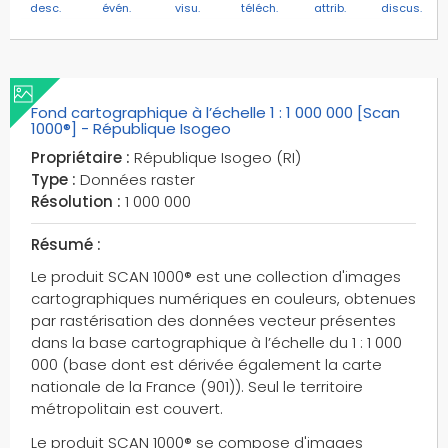
desc.
évén.
visu.
téléch.
attrib.
discus.
Fond cartographique à l’échelle 1 : 1 000 000 [Scan
1000®] - République Isogeo
Propriétaire :
République Isogeo (RI)
Type :
Données raster
Résolution :
1 000 000
Résumé :
Le produit SCAN 1000® est une collection d'images
cartographiques numériques en couleurs, obtenues
par rastérisation des données vecteur présentes
dans la base cartographique à l’échelle du 1 : 1 000
000 (base dont est dérivée également la carte
nationale de la France (901)). Seul le territoire
métropolitain est couvert.
Le produit SCAN 1000® se compose d'images