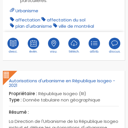
particulières.
Urbanisme
affectation
affectation du sol
plan d'urbanisme
ville de montréal
desc.
évén.
visu.
téléch.
attrib.
discus.
Autorisations d'urbanisme en République Isogeo -
2021
Propriétaire :
République Isogeo (RI)
Type :
Donnée tabulaire non géographique
Résumé :
La Direction de l'Urbanisme de la République Isogeo
instruit et délivre les autorisations d'urbanisme