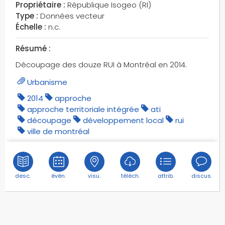
Propriétaire :
République Isogeo (RI)
Type :
Données vecteur
Échelle :
n.c.
Résumé :
Découpage des douze RUI à Montréal en 2014.
Urbanisme
2014
approche
approche territoriale intégrée
ati
découpage
développement local
rui
ville de montréal
desc.
évén.
visu.
téléch.
attrib.
discus.