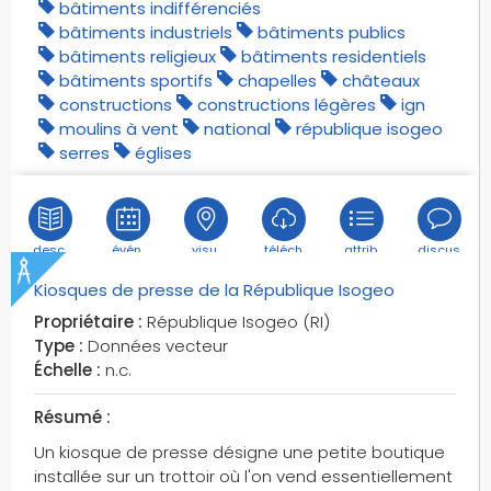
bâtiments indifférenciés
bâtiments industriels
bâtiments publics
bâtiments religieux
bâtiments residentiels
bâtiments sportifs
chapelles
châteaux
constructions
constructions légères
ign
moulins à vent
national
république isogeo
serres
églises
desc.
évén.
visu.
téléch.
attrib.
discus.
Kiosques de presse de la République Isogeo
Propriétaire :
République Isogeo (RI)
Type :
Données vecteur
Échelle :
n.c.
Résumé :
Un kiosque de presse désigne une petite boutique
installée sur un trottoir où l'on vend essentiellement