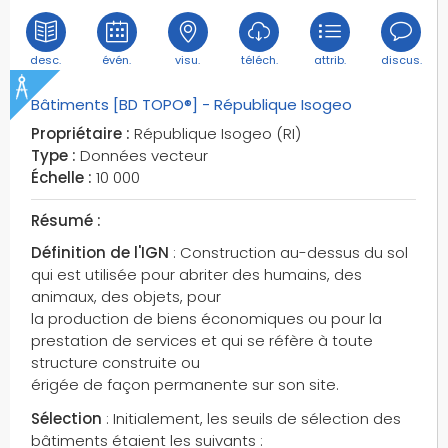
desc.
évén.
visu.
téléch.
attrib.
discus.
Bâtiments [BD TOPO®] - République Isogeo
Propriétaire :
République Isogeo (RI)
Type :
Données vecteur
Échelle :
10 000
Résumé :
Définition de l'IGN
: Construction au-dessus du sol
qui est utilisée pour abriter des humains, des
animaux, des objets, pour
la production de biens économiques ou pour la
prestation de services et qui se réfère à toute
structure construite ou
érigée de façon permanente sur son site.
Sélection
: Initialement, les seuils de sélection des
bâtiments étaient les suivants :