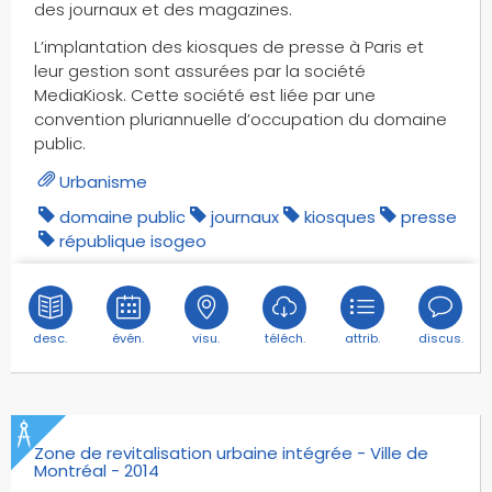
des journaux et des magazines.
L’implantation des kiosques de presse à Paris et
leur gestion sont assurées par la société
MediaKiosk. Cette société est liée par une
convention pluriannuelle d’occupation du domaine
public.
Urbanisme
domaine public
journaux
kiosques
presse
république isogeo
desc.
évén.
visu.
téléch.
attrib.
discus.
Zone de revitalisation urbaine intégrée - Ville de
Montréal - 2014