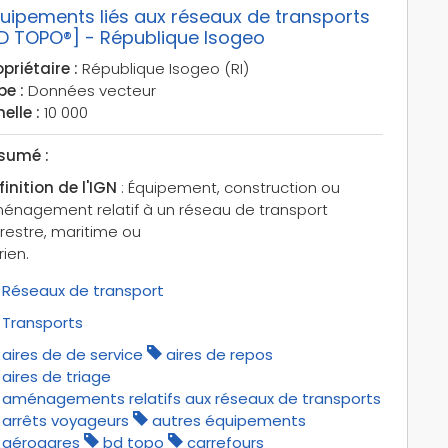
uipements liés aux réseaux de transports
D TOPO®] - République Isogeo
priétaire :
République Isogeo (RI)
pe :
Données vecteur
elle :
10 000
sumé :
finition de l'IGN
: Équipement, construction ou
énagement relatif à un réseau de transport
rrestre, maritime ou
ien.
Réseaux de transport
Transports
aires de de service
aires de repos
aires de triage
aménagements relatifs aux réseaux de transports
arrêts voyageurs
autres équipements
aérogares
bd topo
carrefours