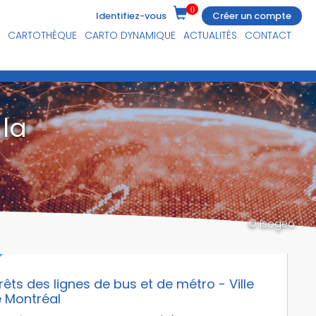
0
Identifiez-vous
Créer un compte
CARTOTHÈQUE
CARTO DYNAMIQUE
ACTUALITÉS
CONTACT
la
© Isogeo
rêts des lignes de bus et de métro - Ville
 Montréal