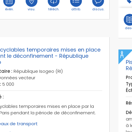
évén.
visu.
téléch.
attrib.
discus.
des
 cyclables temporaires mises en place
nt le déconfinement - République
o
Pi
Ré
aire :
République Isogeo (RI)
Pro
onnées vecteur
Ty
:
5 000
Éch
 :
Ré
cyclables temporaires mises en place par la
Dé
e Paris pendant la période de déconfinement.
am
aux de transport
à 
leu